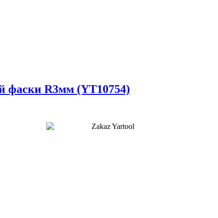
ой фаски R3мм (YT10754)