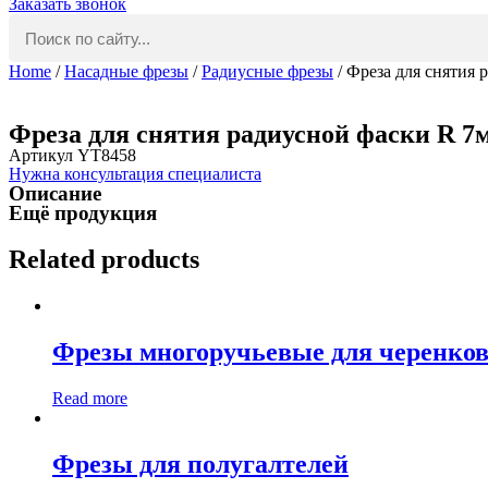
Заказать звонок
Home
/
Насадные фрезы
/
Радиусные фрезы
/ Фреза для снятия
Фреза для снятия радиусной фаски R 7
Артикул YT8458
Нужна консультация специалиста
Описание
Ещё продукция
Related products
Фрезы многоручьевые для черенко
Read more
Фрезы для полугалтелей