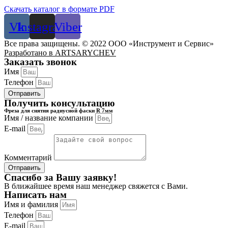
Скачать каталог в формате PDF
Vk
Instagram
Viber
Все права защищены. © 2022 ООО «Инструмент и Сервис»
Разработано в ARTSARYCHEV
Заказать звонок
Имя
Телефон
Отправить
Получить консультацию
Фреза для снятия радиусной фаски R 7мм
Имя / название компании
E-mail
Комментарий
Отправить
Спасибо за Вашу заявку!
В ближайшее время наш менеджер свяжется с Вами.
Написать нам
Имя и фамилия
Телефон
E-mail