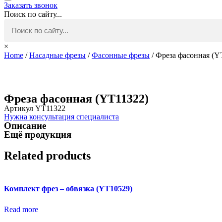
Заказать звонок
Поиск по сайту...
×
Home
/
Насадные фрезы
/
Фасонные фрезы
/ Фреза фасонная (Y
Фреза фасонная (YT11322)
Артикул YT11322
Нужна консультация специалиста
Описание
Ещё продукция
Related products
Комплект фрез – обвязка (YT10529)
Read more