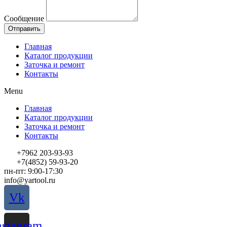
Сообщение
Отправить
Главная
Каталог продукции
Заточка и ремонт
Контакты
Menu
Главная
Каталог продукции
Заточка и ремонт
Контакты
+7962 203-93-93
+7(4852) 59-93-20
пн-пт: 9:00-17:30
info@yartool.ru
Vk
nstagram