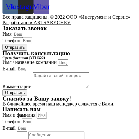
Vk
Instagram
Viber
Все права защищены. © 2022 ООО «Инструмент и Сервис»
Разработано в ARTSARYCHEV
Заказать звонок
Имя
Телефон
Отправить
Получить консультацию
Фреза фасонная (YT11322)
Имя / название компании
E-mail
Комментарий
Отправить
Спасибо за Вашу заявку!
В ближайшее время наш менеджер свяжется с Вами.
Написать нам
Имя и фамилия
Телефон
E-mail