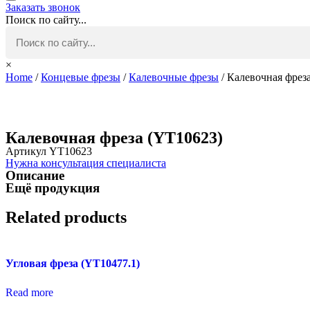
Заказать звонок
Поиск по сайту...
×
Home
/
Концевые фрезы
/
Калевочные фрезы
/ Калевочная фрез
Калевочная фреза (YT10623)
Артикул YT10623
Нужна консультация специалиста
Описание
Ещё продукция
Related products
Угловая фреза (YT10477.1)
Read more