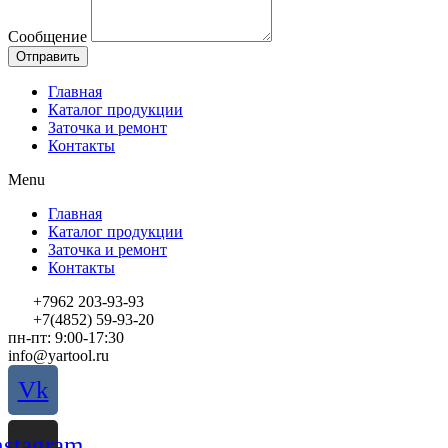
Сообщение
Отправить
Главная
Каталог продукции
Заточка и ремонт
Контакты
Menu
Главная
Каталог продукции
Заточка и ремонт
Контакты
+7962 203-93-93
+7(4852) 59-93-20
пн-пт: 9:00-17:30
info@yartool.ru
Vk
nstagram