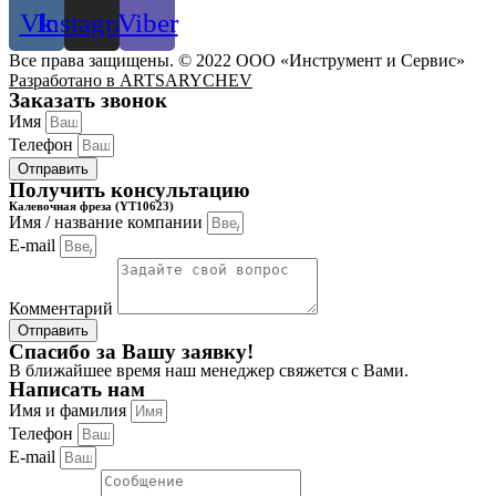
Vk
Instagram
Viber
Все права защищены. © 2022 ООО «Инструмент и Сервис»
Разработано в ARTSARYCHEV
Заказать звонок
Имя
Телефон
Отправить
Получить консультацию
Калевочная фреза (YT10623)
Имя / название компании
E-mail
Комментарий
Отправить
Спасибо за Вашу заявку!
В ближайшее время наш менеджер свяжется с Вами.
Написать нам
Имя и фамилия
Телефон
E-mail