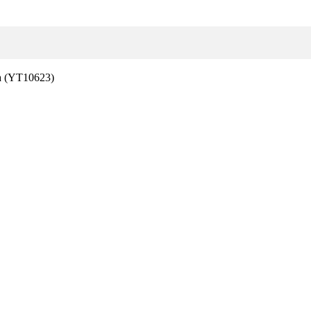
а (YT10623)