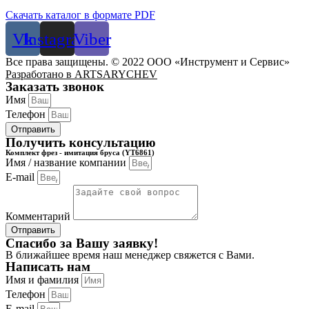
Скачать каталог в формате PDF
Vk
Instagram
Viber
Все права защищены. © 2022 ООО «Инструмент и Сервис»
Разработано в ARTSARYCHEV
Заказать звонок
Имя
Телефон
Отправить
Получить консультацию
Комплект фрез - имитация бруса (YT6861)
Имя / название компании
E-mail
Комментарий
Отправить
Спасибо за Вашу заявку!
В ближайшее время наш менеджер свяжется с Вами.
Написать нам
Имя и фамилия
Телефон
E-mail