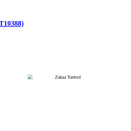
T10388)