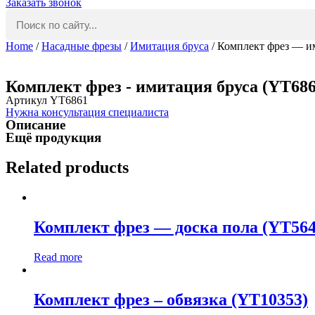
Заказать звонок
Home
/
Насадные фрезы
/
Имитация бруса
/ Комплект фрез — и
Комплект фрез - имитация бруса (YT686
Артикул YT6861
Нужна консультация специалиста
Описание
Ещё продукция
Related products
Комплект фрез — доска пола (YT564
Read more
Комплект фрез – обвязка (YT10353)