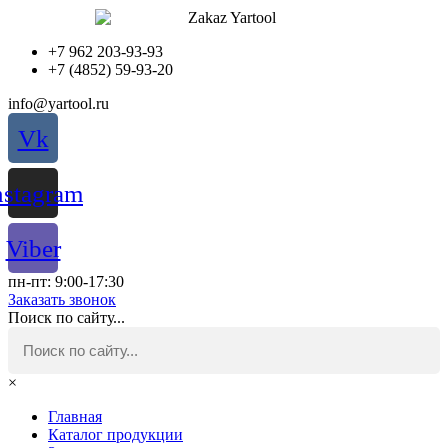
Перейти
к
содержимому
+7 962 203-93-93
+7 (4852) 59-93-20
info@yartool.ru
Vk
nstagram
Viber
пн-пт: 9:00-17:30
Заказать звонок
Поиск по сайту...
×
Главная
Каталог продукции