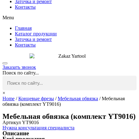
Заточка и ремонт
Контакты
Menu
Главная
Каталог продукции
Заточка и ремонт
Контакты
Заказать звонок
Поиск по сайту...
×
Home
/
Концевые фрезы
/
Мебельная обвязка
/ Мебельная
обвязка (комплект YT9016)
Мебельная обвязка (комплект YT9016)
Артикул YT9016
Нужна консультация специалиста
Описание
Ещё продукция